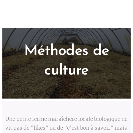
Méthodes de
culture
Une petite ferme maraîchère locale biologique ne
vit pas de "likes" ou de "c'est bon à savoir" mais