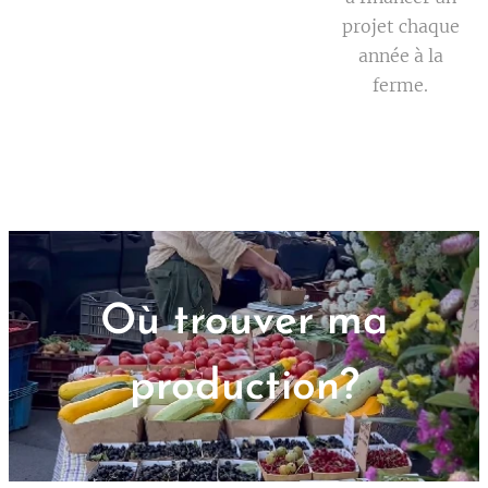
projet chaque
année à la
ferme.
Où trouver ma
production?