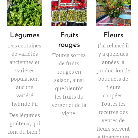
Légumes
Fruits
Fleurs
rouges
Des centaines
J'ai relancé il
de variétés
y a quelques
Toutes sortes
anciennes et
années la
de fruits
variétés
production de
rouges en
population,
bouquets de
saison, ainsi
aucune
fleurs
que bientôt
variété
coupées.
les fruits du
hybride F1.
Toutes les
verger et de la
recettes des
vigne.
Des légumes
ventes de
goûteux, qui
fleurs servent
font du bien !
à financer un