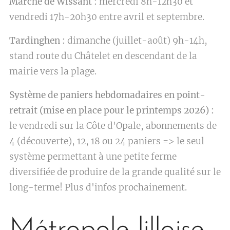
Marché de Wissant :
mercredi 8h-12h30 et
vendredi 17h-20h30 entre avril et septembre.
Tardinghen :
dimanche (juillet-août) 9h-14h,
stand route du Châtelet en descendant de la
mairie vers la plage.
Système de paniers hebdomadaires en point-
retrait (mise en place pour le printemps 2026) :
le vendredi sur la Côte d'Opale, abonnements de
4 (découverte), 12, 18 ou 24 paniers => le seul
système permettant à une petite ferme
diversifiée de produire de la grande qualité sur le
long-terme! Plus d'infos prochainement.