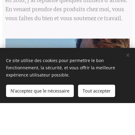
en 2016, j'ai replanté quelques milliers d'arbres.
En venant prendre des produits chez moi, vous
vous faîtes du bien et vous soutenez ce travail.
Ce site utilise des cookies pour permettre le bon
fonctionnement, la sécurité, et vous offrir la meilleure
expérience utilisateur possible.
N'acceptez que le nécessaire
Tout accepter